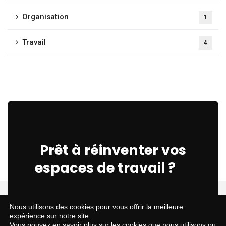
Organisation
1
Travail
4
Prêt à réinventer vos
espaces de travail ?
Nous utilisons des cookies pour vous offrir la meilleure
Contactez-nous
expérience sur notre site.
Vous pouvez en savoir plus sur les cookies que nous utilisons ou