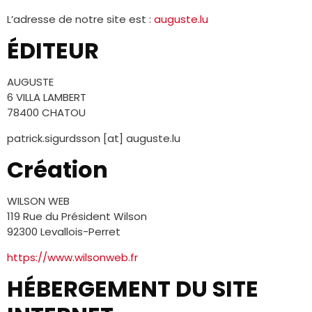
L’adresse de notre site est :
auguste.lu
ÉDITEUR
AUGUSTE
6 VILLA LAMBERT
78400 CHATOU
patrick.sigurdsson [at] auguste.lu
Création
WILSON WEB
119 Rue du Président Wilson
92300 Levallois-Perret
https://www.wilsonweb.fr
HÉBERGEMENT DU SITE