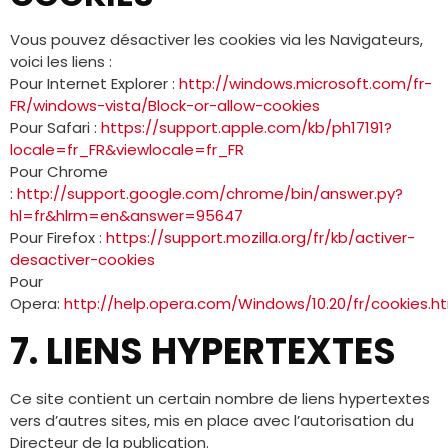
Vous pouvez désactiver les cookies via les Navigateurs,
voici les liens :
Pour Internet Explorer :
http://windows.microsoft.com/fr-
FR/windows-vista/Block-or-allow-cookies
Pour Safari :
https://support.apple.com/kb/ph17191?
locale=fr_FR&viewlocale=fr_FR
Pour Chrome
:
http://support.google.com/chrome/bin/answer.py?
hl=fr&hlrm=en&answer=95647
Pour Firefox :
https://support.mozilla.org/fr/kb/activer-
desactiver-cookies
Pour
Opera:
http://help.opera.com/Windows/10.20/fr/cookies.h
7. LIENS HYPERTEXTES
Ce site contient un certain nombre de liens hypertextes
vers d’autres sites, mis en place avec l’autorisation du
Directeur de la publication.