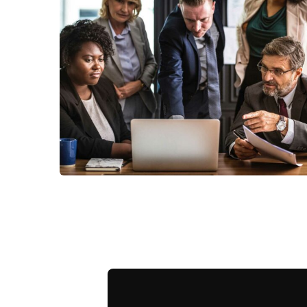
Recherche de nouveaux
locaux et négociation de
sortie post fusion